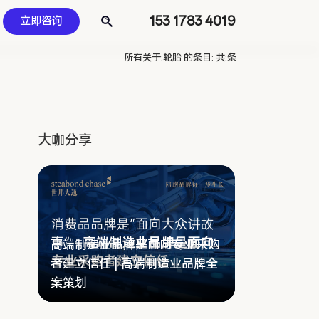
153 1783 4019
立即咨询
所有关于:轮胎 的条目: 共:条
大咖分享
高端制造业品牌是面向专业采购
者建立信任 | 高端制造业品牌全
案策划