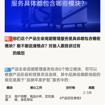
问：
你们这个产品生命周期管理服务里具体都包含哪些
模块？能不能说清楚点？对接人跟我讲过有
品牌战略路
线图
的规划
产品生命周期管理服务包含6个独立模块，您可以
答：
根据产品阶段和预算灵活选择，其中品牌战略路线图的
规划是属于“品牌年度护航”服务中的：
模块
核心工作
交付物
周期
2-3周
定义
用户洞察、竞品分析、定位提
《产品定位报告》
期
炼、命名测试