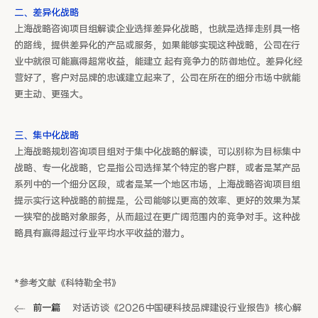
二、差异化战略
上海战略咨询项目组解读企业选择差异化战略，也就是选择走别具一格
的路线，提供差异化的产品或服务，如果能够实现这种战略，公司在行
业中就很可能赢得超常收益，能建立 起有竞争力的防御地位。差异化经
营好了，客户对品牌的忠诚建立起来了，公司在所在的细分市场中就能
更主动、更强大。
三、集中化战略
上海战略规划咨询项目组对于集中化战略的解读，可以别称为目标集中
战略、专一化战略，它是指公司选择某个特定的客户群，或者是某产品
系列中的一个细分区段，或者是某一个地区市场，上海战略咨询项目组
提示实行这种战略的前提是，公司能够以更高的效率、更好的效果为某
一狭窄的战略对象服务，从而超过在更广阔范围内的竞争对手。这种战
略具有赢得超过行业平均水平收益的潜力。
*参考文献《科特勒全书》
前一篇
对话访谈《2026中国硬科技品牌建设行业报告》核心解