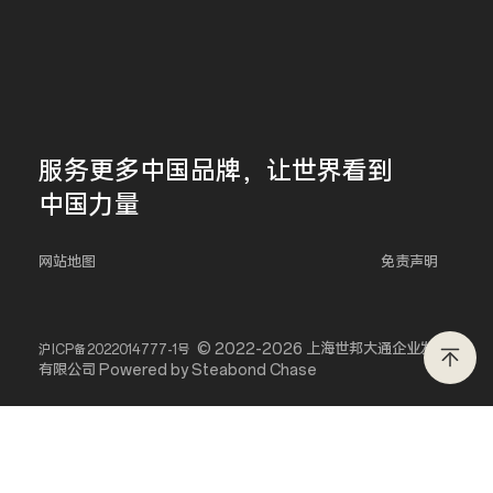
服务更多
中国品牌，
让世界看到
中国力量
网站地图
免责声明
© 2022-2026 上海世邦大通企业发展
沪ICP备2022014777-1号
有限公司 Powered by Steabond Chase