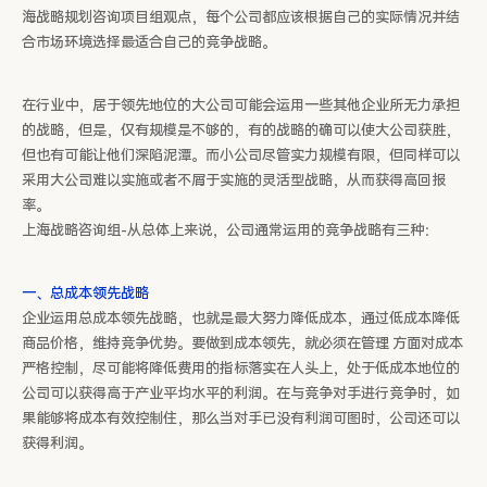
海战略规划咨询项目组观点，每个公司都应该根据自己的实际情况并结
合市场环境选择最适合自己的竞争战略。
在行业中，居于领先地位的大公司可能会运用一些其他企业所无力承担
的战略，但是，仅有规模是不够的，有的战略的确可以使大公司获胜，
但也有可能让他们深陷泥潭。而小公司尽管实力规模有限，但同样可以
采用大公司难以实施或者不屑于实施的灵活型战略，从而获得高回报
率。
上海战略咨询组-从总体上来说，公司通常运用的竞争战略有三种：
一、总成本领先战略
企业运用总成本领先战略，也就是最大努力降低成本，通过低成本降低
商品价格，维持竞争优势。要做到成本领先，就必须在管理 方面对成本
严格控制，尽可能将降低费用的指标落实在人头上，处于低成本地位的
公司可以获得高于产业平均水平的利润。在与竞争对手进行竞争时，如
果能够将成本有效控制住，那么当对手已没有利润可图时，公司还可以
获得利润。