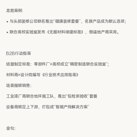
龙胜案例:
▪ 与头部装修公司联名推出“健康装修套餐”，名族产品成为默认选项；
▪ 联合高校实验室发布《无醛材料绿建标准》，倒逼地产商采用。
B2B行动指南
结盟制定标准：零部件厂×高校成立“精密制造联合实验室”;
材料商×设计院编写《行业技术应用指南》
场景捆绑销售：
工业漆厂商联合地坪施工队，推出“包检测验收”套餐
设备商绑定上下游，打包成“智能产线解决方案”
金句：