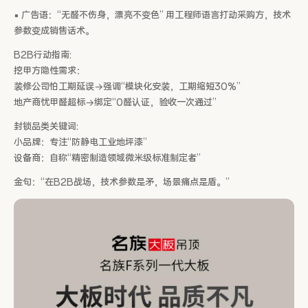
▪ 广告语：“无醛不伤身，漂亮不变色” 用工程师语言打动采购方，技术
参数变成销售话术。
B2B行动指南:
挖甲方隐性需求：
装修公司怕工期延误→强调“模块化安装，工期缩短30%”
地产商忧甲醛超标→绑定“0醛认证，验收一次通过”
封锁品类关键词:
小品牌：专注“防静电工业地坪漆”
设备商：自称“精密制造领域微米级标准制定者”
金句：“在B2B战场，技术参数是矛，场景痛点是盾。”