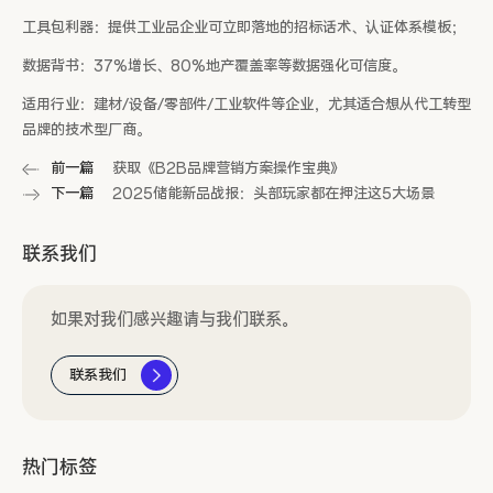
工具包利器：提供工业品企业可立即落地的招标话术、认证体系模板；
数据背书：37%增长、80%地产覆盖率等数据强化可信度。
适用行业：建材/设备/零部件/工业软件等企业，尤其适合想从代工转型
品牌的技术型厂商。
前一篇
获取《B2B品牌营销方案操作宝典》
下一篇
2025储能新品战报：头部玩家都在押注这5大场景
联系我们
如果对我们感兴趣请与我们联系。
联系我们
热门标签