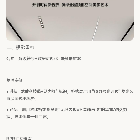
二、视觉重构
公式：超级符号+数据可视化=决策助推器
龙胜案例：
▪ 升级 “龙胜科技蓝+活力红” 标识，终端展厅用 “001号光明顶” 发光装
置展示技术优势；
▪ 产品手册用对比折线图呈现“无胶大板VS普通吊顶”的承重/耐久数
据，技术优势一目了然。
B2B行动指南